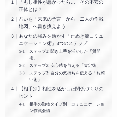
「もし相性が悪かったら…」その不安の
正体とは？
占いを「未来の予言」から「二人の作戦
地図」へ書き換えよう
あなたの強みを活かす「たぬき流コミュ
ニケーション術」3つのステップ
ステップ1: 聞き上手を活かした「質問
術」
ステップ2: 安心感を与える「肯定術」
ステップ3: 自分の気持ちを伝える「お願
い術」
【相手別】相性を活かした関係づくりの
ヒント
相手の動物タイプ別・コミュニケーショ
ン作戦会議