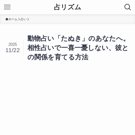
占リズム
ホーム
占い
動物占い「たぬき」のあなたへ。
2025
相性占いで一喜一憂しない、彼と
11/22
の関係を育てる方法