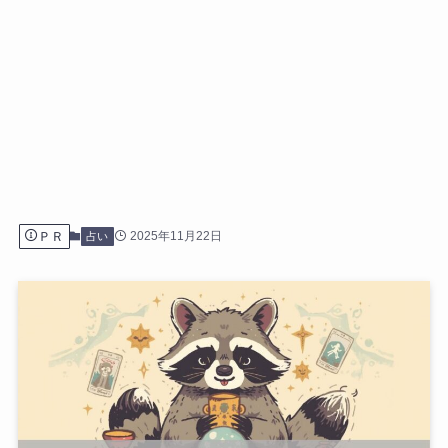
ＰＲ
2025年11月22日
占い