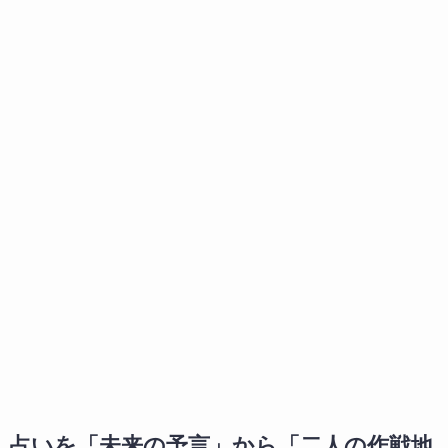
占いを「未来の予言」から「二人の作戦地