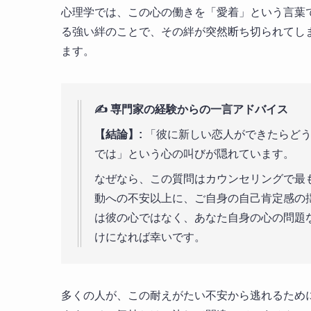
心理学では、この心の働きを「愛着」という言葉
る強い絆のことで、その絆が突然断ち切られてし
ます。
✍️ 専門家の経験からの一言アドバイス
【結論】:
「彼に新しい恋人ができたらどう
では」という心の叫びが隠れています。
なぜなら、この質問はカウンセリングで最
動への不安以上に、ご自身の自己肯定感の
は彼の心ではなく、あなた自身の心の問題
けになれば幸いです。
多くの人が、この耐えがたい不安から逃れるために