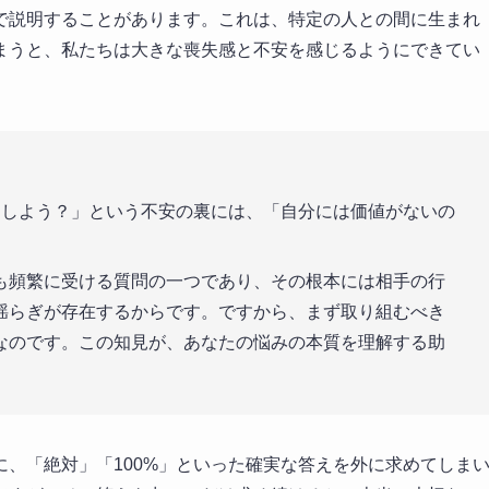
で説明することがあります。これは、特定の人との間に生まれ
まうと、私たちは大きな喪失感と不安を感じるようにできてい
しよう？」という不安の裏には、「自分には価値がないの
も頻繁に受ける質問の一つであり、その根本には相手の行
揺らぎが存在するからです。ですから、まず取り組むべき
なのです。この知見が、あなたの悩みの本質を理解する助
、「絶対」「100%」といった確実な答えを外に求めてしま