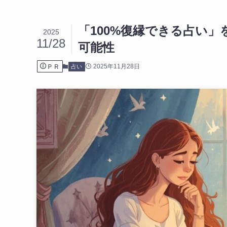
「100%復縁できる占い
2025
11/28
可能性
ＰＲ
2025年11月28日
占い