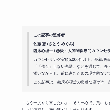
この記事の監修者
佐藤 恵 (さとう めぐみ)
臨床心理士 / 恋愛・人間関係専門カウンセ
カウンセリング実績5,000件以上。愛着
『「依存」しない恋愛』などを通じて、多
添いながらも、前に進むための現実的なア
この記事は、臨床心理士の監修に基づき、
「もう一度やり直したい」…その一心で、藁にも
しいお気持ち、痛いほどよく分かります。