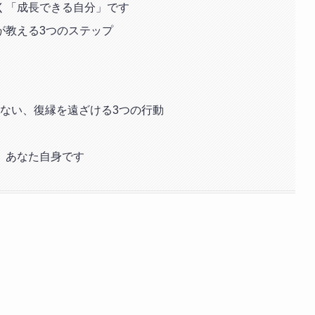
く「成長できる自分」です
が教える3つのステップ
けない、復縁を遠ざける3つの行動
、あなた自身です