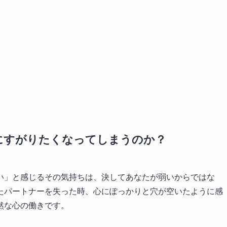
にすがりたくなってしまうのか？
い」と感じるその気持ちは、決してあなたが弱いからではな
たパートナーを失った時、心にぽっかりと穴が空いたように感
然な心の働きです。