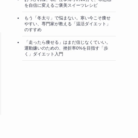
を自信に変えるご褒美スイーツレシピ
もう「冬太り」で悩まない。寒い今こそ痩せ
やすい、専門家が教える「温活ダイエット」
のすすめ
「走ったら痩せる」はまだ信じなくていい。
運動嫌いのための、挫折率0%を目指す「歩
く」ダイエット入門