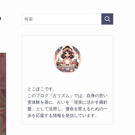
の
とこぽこです。
このブログ『占リズム』では、自身の苦い
実体験を基に、占いを「現実に活かす羅針
盤」として活用し、運命を変えるための一
歩を応援する情報を発信しています。