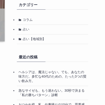
カテゴリー
コラム
占い
占い【地域別】
最近の投稿
ヘルシアは、魔法じゃない。でも、あなたの
味方だ。多忙な40代のための、たった3つの賢
い飲み方。
急なサイゼも、もう迷わない。30秒で決まる
「私の勝ちパターン」診断
おつかれ様、私。仕事帰りの10分で、罪悪感