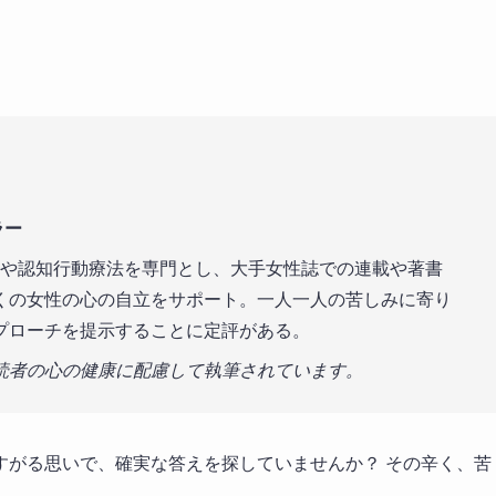
ラー
理論や認知行動療法を専門とし、大手女性誌での連載や著書
くの女性の心の自立をサポート。一人一人の苦しみに寄り
プローチを提示することに定評がある。
読者の心の健康に配慮して執筆されています。
すがる思いで、確実な答えを探していませんか？ その辛く、苦