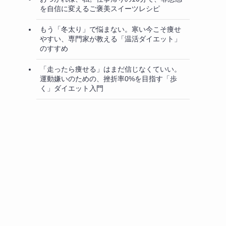
を自信に変えるご褒美スイーツレシピ
もう「冬太り」で悩まない。寒い今こそ痩せ
やすい、専門家が教える「温活ダイエット」
のすすめ
「走ったら痩せる」はまだ信じなくていい。
運動嫌いのための、挫折率0%を目指す「歩
く」ダイエット入門