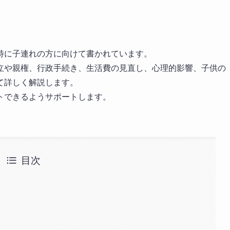
特に子連れの方に向けて書かれています。
立や親権、行政手続き、生活費の見直し、心理的影響、子供の
て詳しく解説します。
トできるようサポートします。
目次