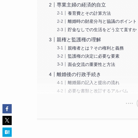
専業主婦の経済的自立
養育費とその計算方法
離婚時の財産分与と協議のポイント
貯金なしでの生活をどう立て直すか
親権と監護権の理解
親権者とは？その権利と義務
監護権の決定に必要な要素
面会交流の重要性と方法
離婚後の行政手続き
離婚届の記入と提出の流れ
必要な書類と改訂するアルバム