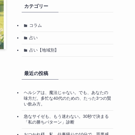
カテゴリー
コラム
占い
占い【地域別】
最近の投稿
ヘルシアは、魔法じゃない。でも、あなたの
味方だ。多忙な40代のための、たった3つの賢
い飲み方。
急なサイゼも、もう迷わない。30秒で決まる
「私の勝ちパターン」診断
おつかれ様、私。仕事帰りの10分で、罪悪感