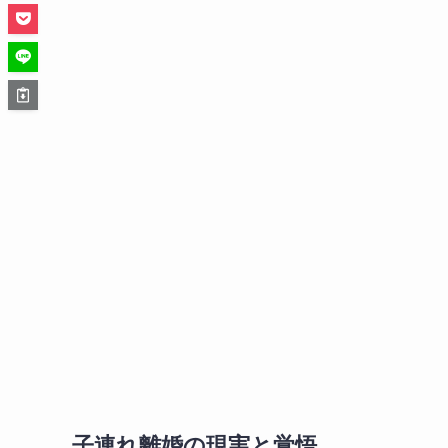
子連れ離婚の現実と覚悟