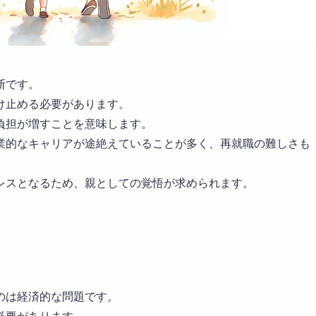
断です。
け止める必要があります。
負担が増すことを意味します。
業的なキャリアが途絶えていることが多く、再就職の難しさも
レスとなるため、親としての覚悟が求められます。
のは経済的な問題です。