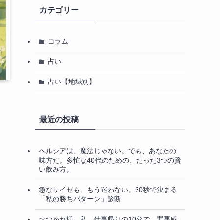
カテゴリー
コラム
占い
占い【地域別】
最近の投稿
ヘルシアは、魔法じゃない。でも、あなたの
味方だ。多忙な40代のための、たった3つの賢
い飲み方。
急なサイゼも、もう迷わない。30秒で決まる
「私の勝ちパターン」診断
おつかれ様、私。仕事帰りの10分で、罪悪感