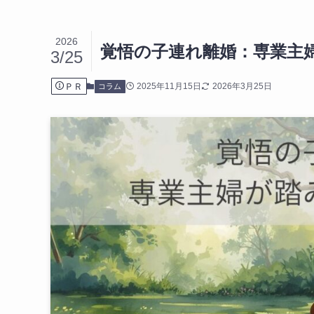
2026
覚悟の子連れ離婚：専業主
3/25
ＰＲ
2025年11月15日
2026年3月25日
コラム