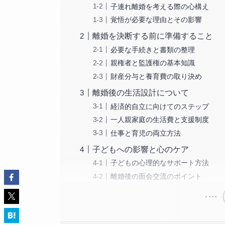
子連れ離婚を考える際の心構え
覚悟が必要な理由とその影響
離婚を決断する前に準備すること
必要な手続きと書類の整理
親権者と監護権の基本知識
財産分与と養育費の取り決め
離婚後の生活設計について
経済的自立に向けてのステップ
一人親家庭の生活費と支援制度
仕事と育児の両立方法
子どもへの影響と心のケア
子どもの心理的なサポート方法
離婚後の面会交流のポイント