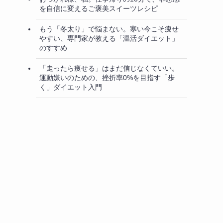
を自信に変えるご褒美スイーツレシピ
もう「冬太り」で悩まない。寒い今こそ痩せ
やすい、専門家が教える「温活ダイエット」
のすすめ
「走ったら痩せる」はまだ信じなくていい。
運動嫌いのための、挫折率0%を目指す「歩
く」ダイエット入門