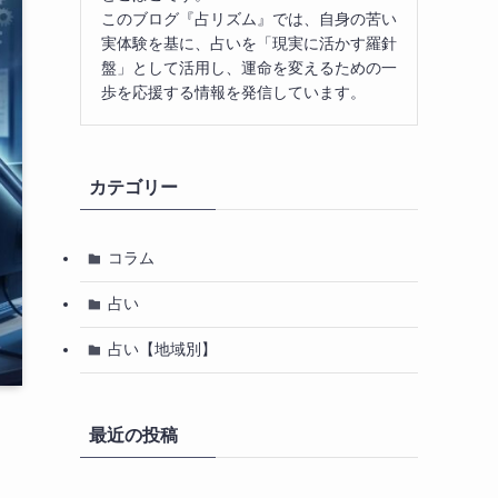
このブログ『占リズム』では、自身の苦い
実体験を基に、占いを「現実に活かす羅針
盤」として活用し、運命を変えるための一
歩を応援する情報を発信しています。
カテゴリー
コラム
占い
占い【地域別】
最近の投稿