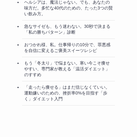
ヘルシアは、魔法じゃない。でも、あなたの
味方だ。多忙な40代のための、たった3つの賢
い飲み方。
急なサイゼも、もう迷わない。30秒で決まる
「私の勝ちパターン」診断
おつかれ様、私。仕事帰りの10分で、罪悪感
を自信に変えるご褒美スイーツレシピ
もう「冬太り」で悩まない。寒い今こそ痩せ
やすい、専門家が教える「温活ダイエット」
のすすめ
「走ったら痩せる」はまだ信じなくていい。
運動嫌いのための、挫折率0%を目指す「歩
く」ダイエット入門