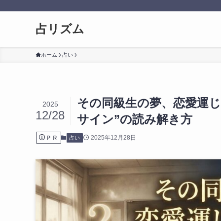
占リズム
ホーム
占い
その同級生の夢、恋愛運じ
2025
12/28
サイン”の読み解き方
ＰＲ
2025年12月28日
占い