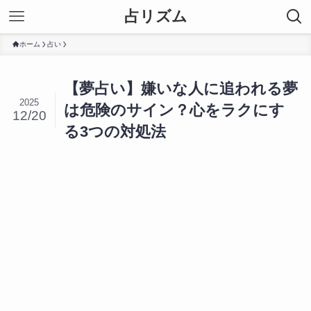
占リズム
ホーム
占い
【夢占い】嫌いな人に追われる夢
2025
は危険のサイン？心をラクにす
12/20
る3つの対処法