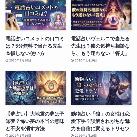
電話占いコメットの口コミ
電話占いヴェルニで当たる
は？5分無料で当たる先生
先生は？彼の気持ち相談な
＆損しない使い方
ら、もう迷わない「答え」
2026年1月16日
2026年1月16日
【夢占い】大地震の夢は予
動物占い「狼」の女性は恋
知夢？怖い夢の本当の意味
愛下手？誤解されがちな魅
と不安を消す方法
力を自信に変えるトリセツ
2026年1月16日
2026年1月16日