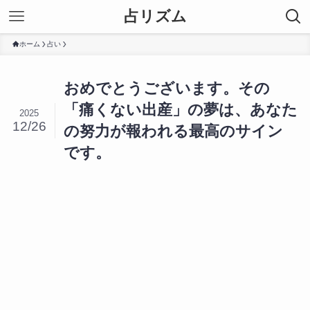
占リズム
ホーム
占い
おめでとうございます。その
「痛くない出産」の夢は、あなた
2025
12/26
の努力が報われる最高のサイン
です。