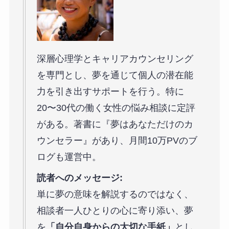
深層心理学とキャリアカウンセリング
を専門とし、夢を通じて個人の潜在能
力を引き出すサポートを行う。特に
20〜30代の働く女性の悩み相談に定評
がある。著書に『夢はあなただけのカ
ウンセラー』があり、月間10万PVのブ
ログも運営中。
読者へのメッセージ:
単に夢の意味を解説するのではなく、
相談者一人ひとりの心に寄り添い、夢
を
「自分自身からの大切な手紙」
とし