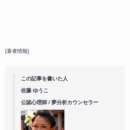
[著者情報]
この記事を書いた人
佐藤 ゆうこ
公認心理師 / 夢分析カウンセラー