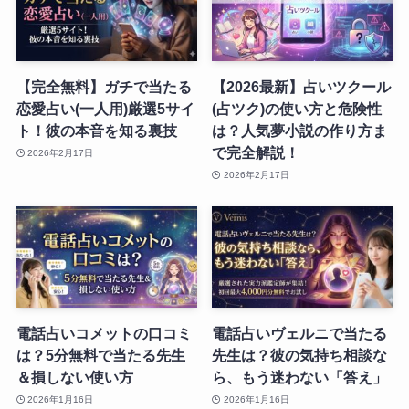
【完全無料】ガチで当たる
【2026最新】占いツクール
恋愛占い(一人用)厳選5サイ
(占ツク)の使い方と危険性
ト！彼の本音を知る裏技
は？人気夢小説の作り方ま
で完全解説！
2026年2月17日
2026年2月17日
電話占いコメットの口コミ
電話占いヴェルニで当たる
は？5分無料で当たる先生
先生は？彼の気持ち相談な
＆損しない使い方
ら、もう迷わない「答え」
2026年1月16日
2026年1月16日