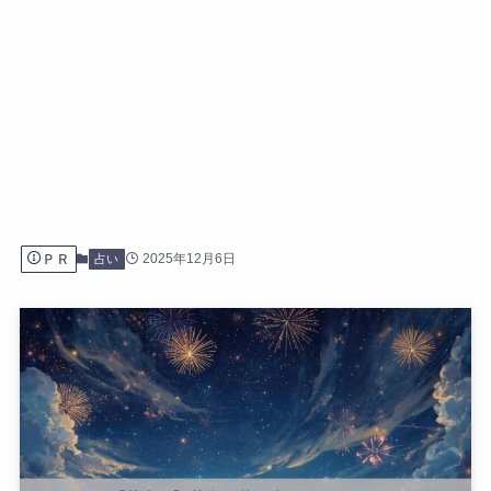
ＰＲ
2025年12月6日
占い