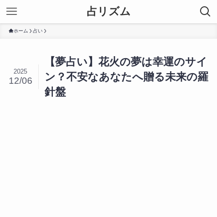
占リズム
ホーム
占い
【夢占い】花火の夢は幸運のサイ
2025
ン？不安なあなたへ贈る未来の羅
12/06
針盤