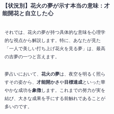
【状況別】花火の夢が示す本当の意味：才
能開花と自立した心
それでは、花火の夢が持つ具体的な意味を心理学
的な視点から解説します。特に、あなたが見た
「一人で美しい打ち上げ花火を見る夢」は、最高
の吉夢の一つと言えます。
夢占いにおいて、
花火の夢
は、夜空を明るく照ら
すその姿から、
才能開かさ
や
目標達成
といった華
やかな成功を
象徴
します。これまでの努力が実を
結び、大きな成果を手にする前触れであることが
多いのです。