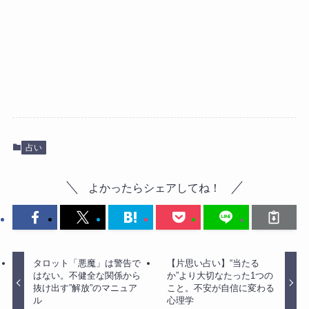
占い
よかったらシェアしてね！
タロット「悪魔」は警告で
【片思い占い】“当たる
はない。不健全な関係から
か”より大切なたった1つの
抜け出す”解放”のマニュア
こと。不安が自信に変わる
ル
心理学