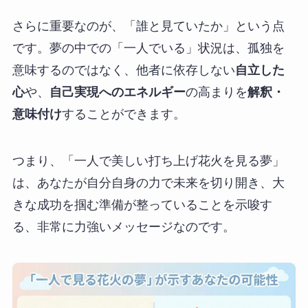
さらに重要なのが、「誰と見ていたか」という点
です。夢の中での「一人でいる」状況は、孤独を
意味するのではなく、他者に依存しない
自立した
心
や、
自己実現へのエネルギー
の高まりを
解釈・
意味付け
することができます。
つまり、「一人で美しい打ち上げ花火を見る夢」
は、あなたが自分自身の力で未来を切り開き、大
きな成功を掴む準備が整っていることを示唆す
る、非常に力強いメッセージなのです。