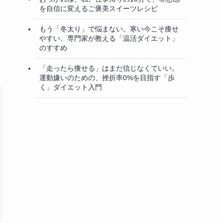
を自信に変えるご褒美スイーツレシピ
もう「冬太り」で悩まない。寒い今こそ痩せ
やすい、専門家が教える「温活ダイエット」
のすすめ
「走ったら痩せる」はまだ信じなくていい。
運動嫌いのための、挫折率0%を目指す「歩
く」ダイエット入門