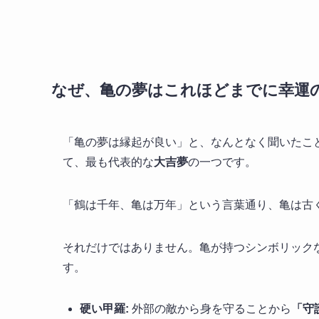
なぜ、亀の夢はこれほどまでに幸運
「亀の夢は縁起が良い」と、なんとなく聞いたこ
て、最も代表的な
大吉夢
の一つです。
「鶴は千年、亀は万年」という言葉通り、亀は古
それだけではありません。亀が持つシンボリック
す。
硬い甲羅:
外部の敵から身を守ることから
「守