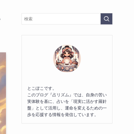
る
とこぽこです。
このブログ『占リズム』では、自身の苦い
実体験を基に、占いを「現実に活かす羅針
盤」として活用し、運命を変えるための一
歩を応援する情報を発信しています。