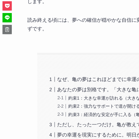
します。
読み終える頃には、夢への確信が穏やかな自信に
ずです。
なぜ、亀の夢はこれほどまでに幸運
あなたの夢は別格です。「大きな亀
約束1：大きな幸運が訪れる（大き
約束2：強力なサポートで道が開け
約束3：経済的な安定が手に入る（
ただし、たった一つだけ。亀が教えて
夢の幸運を現実にするために。明日