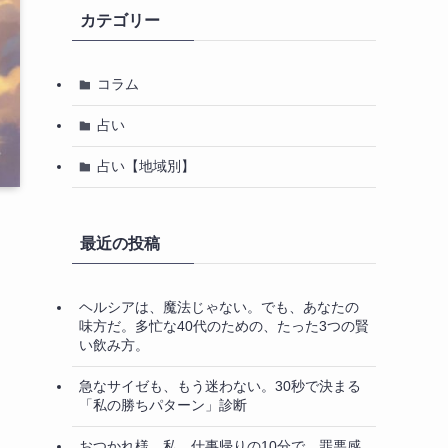
カテゴリー
コラム
占い
占い【地域別】
最近の投稿
ヘルシアは、魔法じゃない。でも、あなたの
味方だ。多忙な40代のための、たった3つの賢
い飲み方。
急なサイゼも、もう迷わない。30秒で決まる
「私の勝ちパターン」診断
おつかれ様、私。仕事帰りの10分で、罪悪感