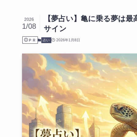
【夢占い】亀に乗る夢は最
2026
1/08
サイン
ＰＲ
2026年1月8日
占い