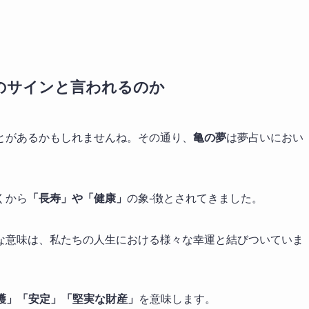
のサインと言われるのか
とがあるかもしれませんね。その通り、
亀の夢
は夢占いにおい
くから
「長寿」や「健康」
の象-徴とされてきました。
な意味は、私たちの人生における様々な幸運と結びついていま
護」「安定」「堅実な財産」
を意味します。