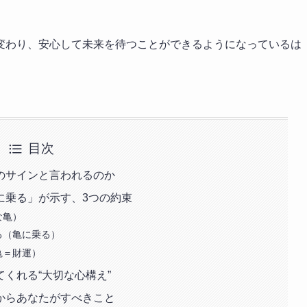
変わり、安心して未来を待つことができるようになっているは
目次
のサインと言われるのか
に乗る」が示す、3つの約束
な亀）
る（亀に乗る）
亀＝財運）
くれる“大切な心構え”
からあなたがすべきこと