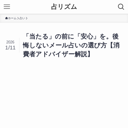
占リズム
ホーム
占い
「当たる」の前に「安心」を。後
2026
悔しないメール占いの選び方【消
1/11
費者アドバイザー解説】