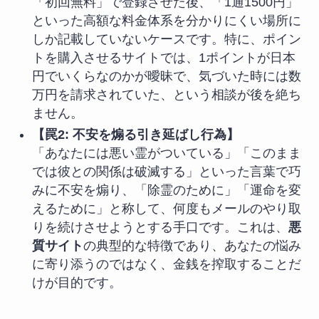
「初回無料」で登録させた後、「1通1500円」
といった高額な料金体系を分かりにくい場所に
しか記載していないケースです。特に、ポイン
トを購入させるサイトでは、1ポイントが日本
円でいくらなのかが曖昧で、気づいた時には数
万円を請求されていた、という相談が後を絶ち
ません。
【罠2: 不安を煽る引き延ばし行為】
「あなたには悪い霊がついている」「このまま
では彼との関係は破滅する」といった言葉で巧
みに不安を煽り、「除霊のために」「運命を変
えるために」と称して、何度もメールのやり取
りを続けさせようとする手口です。これは、
悪
質サイト
の典型的な特徴であり、あなたの悩み
に寄り添うのではなく、金銭を搾取することだ
けが目的です。