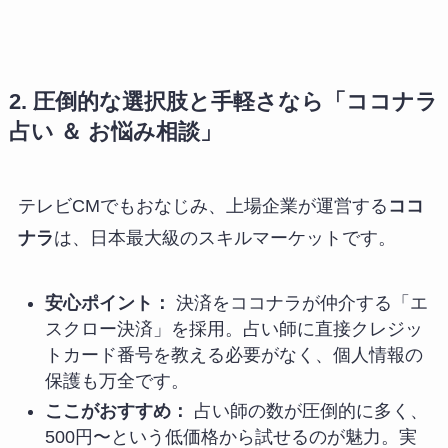
2. 圧倒的な選択肢と手軽さなら「ココナラ
占い ＆ お悩み相談」
テレビCMでもおなじみ、上場企業が運営する
ココ
ナラ
は、日本最大級のスキルマーケットです。
安心ポイント：
決済をココナラが仲介する「エ
スクロー決済」を採用。占い師に直接クレジッ
トカード番号を教える必要がなく、個人情報の
保護も万全です。
ここがおすすめ：
占い師の数が圧倒的に多く、
500円〜という低価格から試せるのが魅力。実