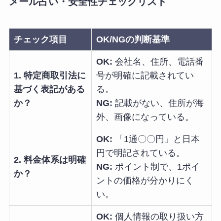
メール占い・安全性チェックリスト
チェック項目
OK/NGの判断基準
OK:
会社名、住所、電話番
1. 特定商取引法に
号が明確に記載されてい
基づく表記がある
る。
か？
NG:
記載がない、住所が海
外、画像になっている。
OK:
「1通〇〇円」と日本
円で明記されている。
2. 料金体系は明確
NG:
ポイント制で、1ポイ
か？
ントの価格が分かりにく
い。
OK:
個人情報の取り扱い方