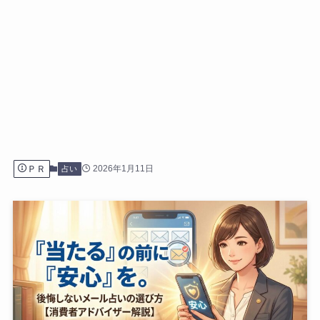
ＰＲ
2026年1月11日
占い