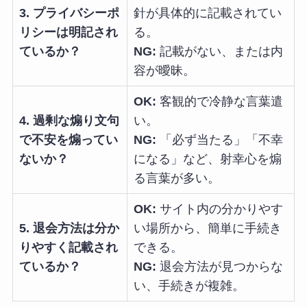
3. プライバシーポ
針が具体的に記載されてい
リシーは明記され
る。
ているか？
NG:
記載がない、または内
容が曖昧。
OK:
客観的で冷静な言葉遣
4. 過剰な煽り文句
い。
で不安を煽ってい
NG:
「必ず当たる」「不幸
ないか？
になる」など、射幸心を煽
る言葉が多い。
OK:
サイト内の分かりやす
5. 退会方法は分か
い場所から、簡単に手続き
りやすく記載され
できる。
ているか？
NG:
退会方法が見つからな
い、手続きが複雑。