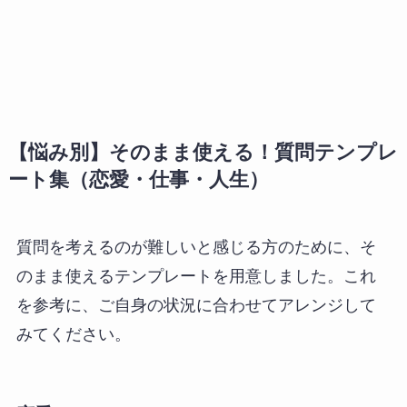
【悩み別】そのまま使える！質問テンプレ
ート集（恋愛・仕事・人生）
質問を考えるのが難しいと感じる方のために、そ
のまま使えるテンプレートを用意しました。これ
を参考に、ご自身の状況に合わせてアレンジして
みてください。