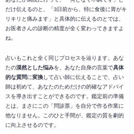
だけ伝えるのと、「3日前から、特に食後に胃がキ
リキリと痛みます」と具体的に伝えるのとでは、
お医者さんの診断の精度が全く変わってきますよ
ね。
占いもこれと全く同じプロセスを辿ります。あな
たの
漠然とした悩み
を、あなた自身の言葉で
具体
的な質問
に
変換
して占い師に伝えることで、占い
師は初めて、あなたのためだけの的確なアドバイ
スを導き出すことができるのです。鑑定前の準備
とは、まさにこの「問診票」を自分で作る作業に
他なりません。このひと手間が、鑑定の質を劇的
に向上させるのです。