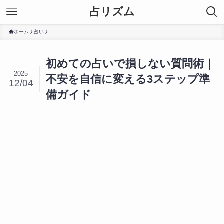
占リズム
ホーム
占い
初めての占いで損しない質問術｜
2025
不安を自信に変える3ステップ準
12/04
備ガイド