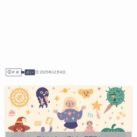
ＰＲ
2025年12月4日
占い