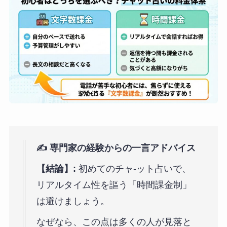
✍️ 専門家の経験からの一言アドバイス
【結論】:
初めてのチャ-ット占いで、
リアルタイム性を謳う「時間課金制」
は避けましょう。
なぜなら、この点は多くの人が見落と