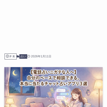
ＰＲ
2026年1月11日
占い