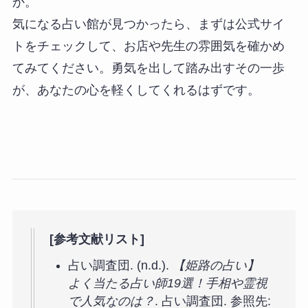
か。
気になる占い館が見つかったら、まずは公式サイ
トをチェックして、お店や先生の雰囲気を確かめ
てみてください。勇気を出して踏み出すその一歩
が、あなたの心を軽くしてくれるはずです。
[参考文献リスト]
占い調査団. (n.d.).
【姫路の占い】
よく当たる占い師19選！手相や霊視
で人気なのは？
. 占い調査団. 参照先: