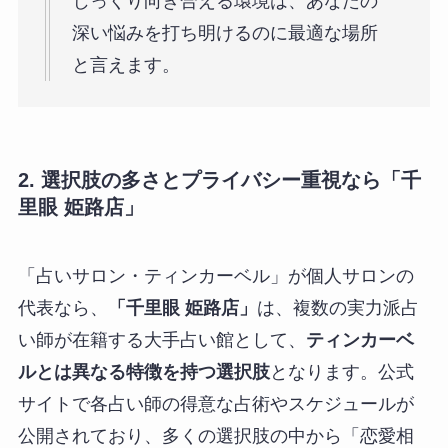
じっくり向き合える環境は、あなたの
深い悩みを打ち明けるのに最適な場所
と言えます。
2. 選択肢の多さとプライバシー重視なら「千
里眼 姫路店」
「占いサロン・ティンカーベル」が個人サロンの
代表なら、
「千里眼 姫路店」
は、複数の実力派占
い師が在籍する大手占い館として、
ティンカーベ
ルとは異なる特徴を持つ選択肢
となります。公式
サイトで各占い師の得意な占術やスケジュールが
公開されており、多くの選択肢の中から「恋愛相