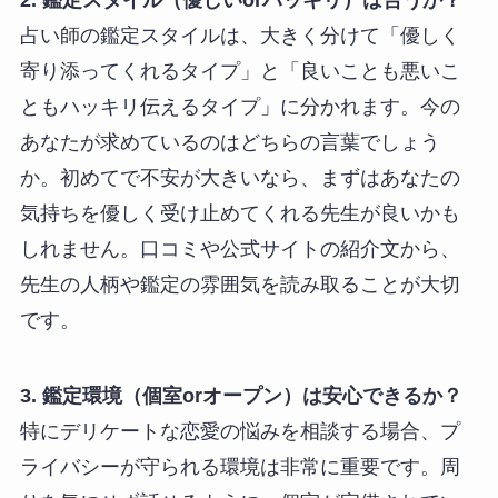
2. 鑑定スタイル（優しいorハッキリ）は合うか？
占い師の鑑定スタイルは、大きく分けて「優しく
寄り添ってくれるタイプ」と「良いことも悪いこ
ともハッキリ伝えるタイプ」に分かれます。今の
あなたが求めているのはどちらの言葉でしょう
か。初めてで不安が大きいなら、まずはあなたの
気持ちを優しく受け止めてくれる先生が良いかも
しれません。口コミや公式サイトの紹介文から、
先生の人柄や鑑定の雰囲気を読み取ることが大切
です。
3. 鑑定環境（個室orオープン）は安心できるか？
特にデリケートな恋愛の悩みを相談する場合、プ
ライバシーが守られる環境は非常に重要です。周