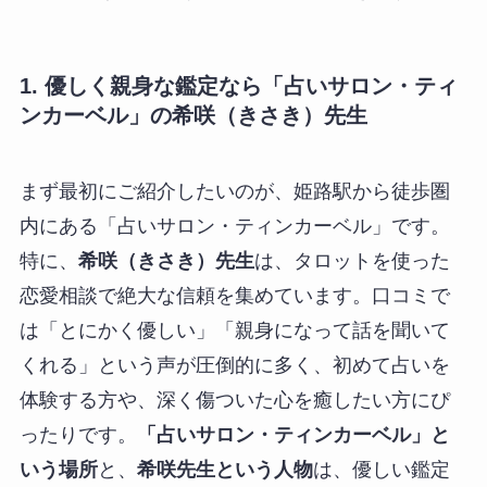
1. 優しく親身な鑑定なら「占いサロン・ティ
ンカーベル」の希咲（きさき）先生
まず最初にご紹介したいのが、姫路駅から徒歩圏
内にある「占いサロン・ティンカーベル」です。
特に、
希咲（きさき）先生
は、タロットを使った
恋愛相談で絶大な信頼を集めています。口コミで
は「とにかく優しい」「親身になって話を聞いて
くれる」という声が圧倒的に多く、初めて占いを
体験する方や、深く傷ついた心を癒したい方にぴ
ったりです。
「占いサロン・ティンカーベル」と
いう場所
と、
希咲先生という人物
は、優しい鑑定