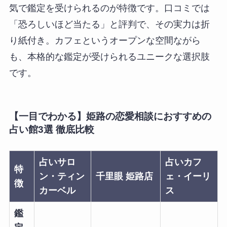
気で鑑定を受けられるのが特徴です。口コミでは
「恐ろしいほど当たる」と評判で、その実力は折
り紙付き。カフェというオープンな空間ながら
も、本格的な鑑定が受けられるユニークな選択肢
です。
【一目でわかる】姫路の恋愛相談におすすめの
占い館3選 徹底比較
占いサロ
占いカフ
特
ン・ティン
千里眼 姫路店
ェ・イーリ
徴
カーベル
ス
鑑