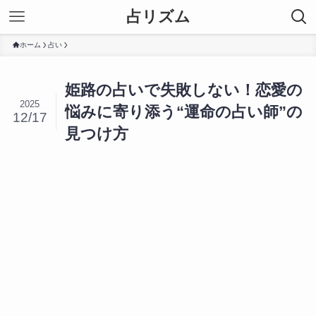
占リズム
ホーム
占い
姫路の占いで失敗しない！恋愛の
2025
悩みに寄り添う“運命の占い師”の
12/17
見つけ方