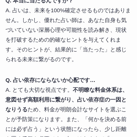
Q. 本当に当たるんですか？
A. 占いは、未来を100%確定させるものではありま
せん。しかし、優れた占い師は、あなた自身も気
づいていない深層心理や可能性を読み解き、現状
を打破するための的確なヒントを与えてくれま
す。そのヒントが、結果的に「当たった」と感じ
られる未来に繋がるのです。
Q. 占い依存にならないか心配です…
A. とても大切な視点です。
不明瞭な料金体系は、
意図せず高額利用に繋がり、占い依存症の一因と
なりうる
ため、料金が明朗会計なサイトを選ぶこ
とが予防策になります。また、「何かを決める前
には必ず占う」という状態になったら、少し距離