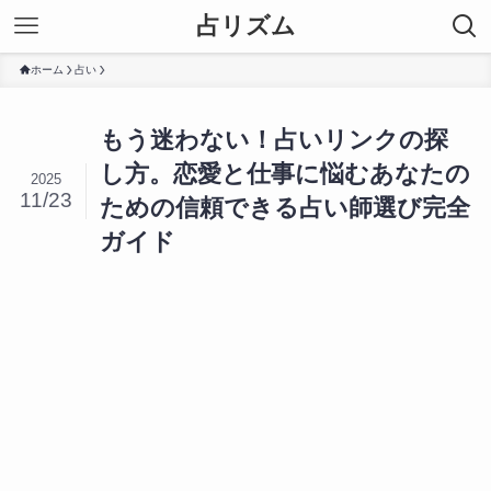
占リズム
ホーム
占い
もう迷わない！占いリンクの探
し方。恋愛と仕事に悩むあなたの
2025
11/23
ための信頼できる占い師選び完全
ガイド