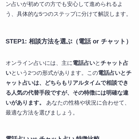
ン占いが初めての方でも安心して進められるよ
う、具体的な5つのステップに分けて解説します。
STEP1: 相談方法を選ぶ（電話 or チャット）
オンライン占いには、主に
電話占い
と
チャット占
い
という2つの形式があります。この
電話占いとチ
ャット占いは、どちらもリアルタイムで相談でき
る人気の代替手段ですが、その特徴には明確な違
いがあります。
あなたの性格や状況に合わせて、
最適な方法を選びましょう。
電話占い vs チャット占い 特徴比較