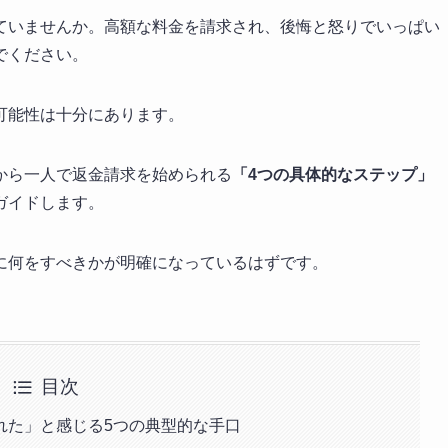
ていませんか。高額な料金を請求され、後悔と怒りでいっぱい
でください。
可能性は十分にあります。
から一人で返金請求を始められる
「4つの具体的なステップ」
ガイドします。
に何をすべきかが明確になっているはずです。
目次
れた」と感じる5つの典型的な手口