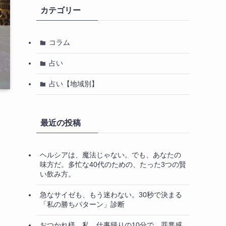
カテゴリー
コラム
占い
占い【地域別】
最近の投稿
ヘルシアは、魔法じゃない。でも、あなたの
味方だ。多忙な40代のための、たった3つの賢
い飲み方。
急なサイゼも、もう迷わない。30秒で決まる
「私の勝ちパターン」診断
おつかれ様、私。仕事帰りの10分で、罪悪感