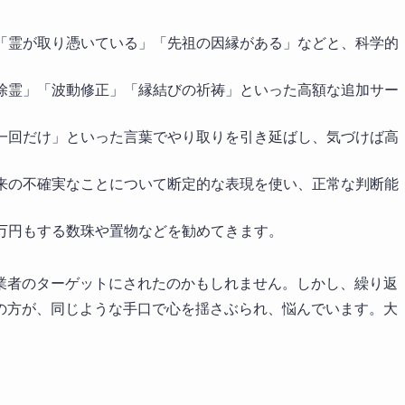
「霊が取り憑いている」「先祖の因縁がある」などと、科学的
除霊」「波動修正」「縁結びの祈祷」といった高額な追加サー
一回だけ」といった言葉でやり取りを引き延ばし、気づけば高
来の不確実なことについて断定的な表現を使い、正常な判断能
万円もする数珠や置物などを勧めてきます。
業者のターゲットにされたのかもしれません。しかし、繰り返
の方が、同じような手口で心を揺さぶられ、悩んでいます。大