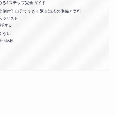
める4ステップ完全ガイド
と文例付】自分でできる返金請求の準備と実行
ェックリスト
要求する
くない｜
士の比較