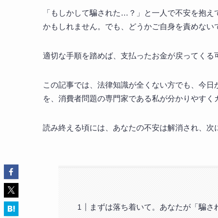
「もしかして騙された…？」と一人で不安を抱え
かもしれません。でも、どうかご自身を責めない
適切な手順を踏めば、支払ったお金が戻ってくる
この記事では、法律知識が全くない方でも、今日
を、消費者問題の専門家である私が分かりやすく
読み終える頃には、あなたの不安は解消され、次
まずは落ち着いて。あなたが「騙さ