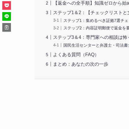
【返金への全手順】知識ゼロから始
ステップ1＆2：【チェックリスト
ステップ1：集めるべき証拠7選チ
ステップ2：内容証明郵便で返金を
ステップ3＆4：専門家への相談は怖
国民生活センターと弁護士・司法書
よくある質問（FAQ）
まとめ：あなたの次の一歩