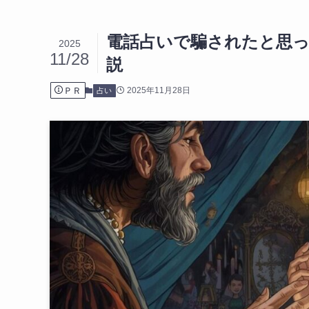
電話占いで騙されたと思っ
2025
11/28
説
ＰＲ
2025年11月28日
占い