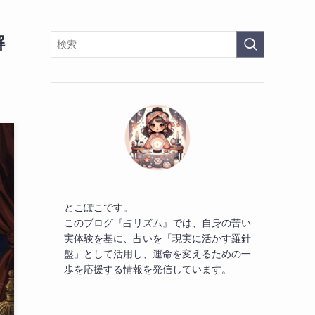
解
とこぽこです。
このブログ『占リズム』では、自身の苦い
実体験を基に、占いを「現実に活かす羅針
盤」として活用し、運命を変えるための一
歩を応援する情報を発信しています。