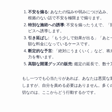
不安を煽る:
あなたの悩みや弱みにつけ込み、
根拠のない話で不安を極限まで煽ります。
特別な施術への誘導:
不安を煽ったうえで、「
ビスへ誘導します。
引き延ばし:
「もう少しで効果が出る」「あと
額な料金になっているケースです。
断定的な予言:
「絶対にうまくいく」など、将
力を奪います。
高額な開運グッズの販売:
鑑定の延長で、数十
もし一つでも心当たりがあれば、あなたは悪質な
しますが、自分を責める必要はありません。多く
切なのは、ここからどう行動するかです。