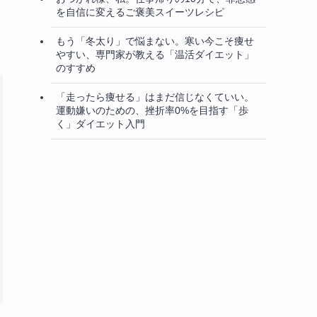
を自信に変えるご褒美スイーツレシピ
もう「冬太り」で悩まない。寒い今こそ痩せ
やすい、専門家が教える「温活ダイエット」
のすすめ
「走ったら痩せる」はまだ信じなくていい。
運動嫌いのための、挫折率0%を目指す「歩
く」ダイエット入門