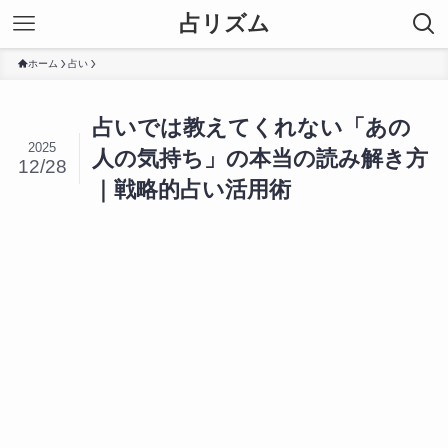
占リズム
ホーム
占い
占いでは教えてくれない「あの
2025
人の気持ち」の本当の読み解き方
12/28
｜戦略的占い活用術