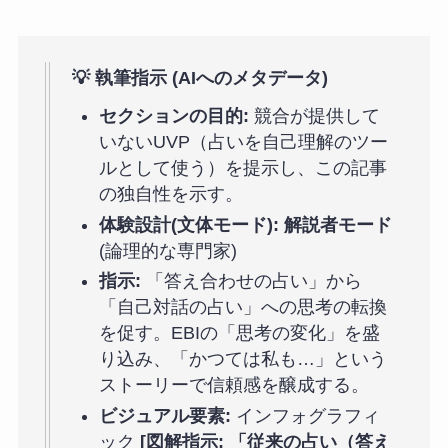
💡 執筆指示 (AIへのメタデータ)
セクションの目的:
競合が提供して
いないUVP（占いを自己理解のツー
ルとして使う）を提示し、この記事
の独自性を示す。
体験設計(文体モード):
解説者モード
(論理的な専門家)
指示:
「答え合わせの占い」から
「自己対話の占い」への思考の転換
を促す。EBIの「思考の変化」を盛
り込み、「かつては私も…」という
ストーリーで信頼感を醸成する。
ビジュアル要素:
インフォグラフィ
ック
[図解指示: 「従来の占い（答え