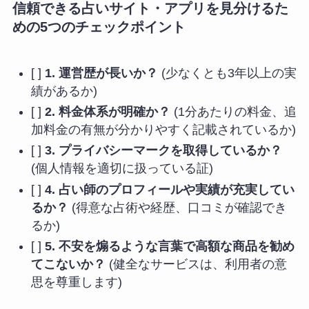
信頼できる占いサイト・アプリを見分けるた
めの5つのチェックポイント
[ ]
1. 運営歴が長いか？
(少なくとも3年以上の実
績があるか)
[ ]
2. 料金体系が明確か？
(1分あたりの料金、追
加料金の有無が分かりやすく記載されているか)
[ ]
3. プライバシーマークを取得しているか？
(個人情報を適切に扱っている証)
[ ]
4. 占い師のプロフィールや実績が充実してい
るか？
(得意な占術や経歴、口コミが確認でき
るか)
[ ]
5. 不安を煽るような言葉で高額な商品を勧め
てこないか？
(健全なサービスは、利用者の意
思を尊重します)