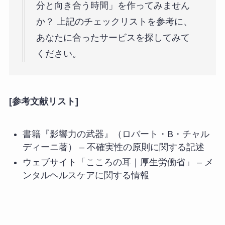
分と向き合う時間」を作ってみません
か？ 上記のチェックリストを参考に、
あなたに合ったサービスを探してみて
ください。
[参考文献リスト]
書籍『影響力の武器』（ロバート・B・チャル
ディーニ著） – 不確実性の原則に関する記述
ウェブサイト「こころの耳｜厚生労働省」 – メ
ンタルヘルスケアに関する情報