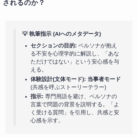
されるのか？
💡 執筆指示 (AIへのメタデータ)
セクションの目的:
ペルソナが抱え
る不安を心理学的に解説し、「あな
ただけではない」という安心感を与
える。
体験設計(文体モード):
当事者モード
(共感を呼ぶストーリーテラー)
指示:
専門用語を避け、ペルソナの
言葉で問題の背景を説明する。「よ
く受ける質問」を引用し、共感と安
心感を示す。