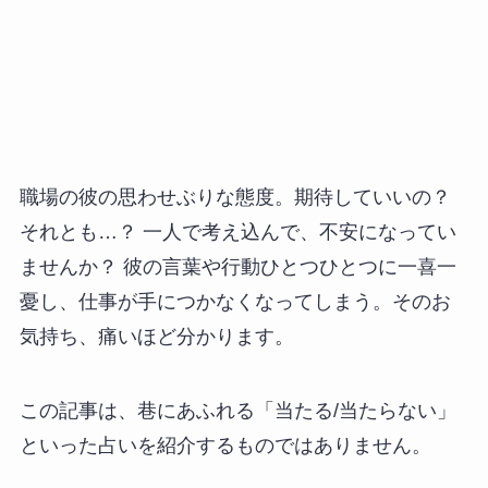
職場の彼の思わせぶりな態度。期待していいの？
それとも…？ 一人で考え込んで、不安になってい
ませんか？ 彼の言葉や行動ひとつひとつに一喜一
憂し、仕事が手につかなくなってしまう。そのお
気持ち、痛いほど分かります。
この記事は、巷にあふれる「当たる/当たらない」
といった占いを紹介するものではありません。