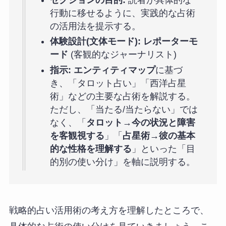
行動に移せるように、実践的な占術
の活用法を提示する。
体験設計(文体モード):
レポーターモ
ード
(客観的なジャーナリスト)
指示:
エンティティマップ
に基づ
き、「タロット占い」「西洋占星
術」などの主要な占術を解説する。
ただし、「当たる/当たらない」では
なく、「
タロット→今の状況と障害
を客観視する
」「
占星術→彼の基本
的な性格を理解する
」といった「目
的別の使い分け」を軸に説明する。
戦略的占い活用術の考え方を理解したところで、