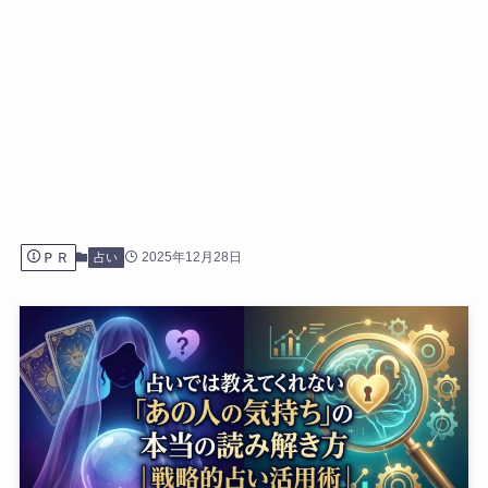
ＰＲ
2025年12月28日
占い