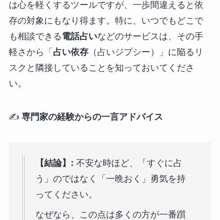
は心を軽くするツールですが、一歩間違えると依
存の対象にもなり得ます。特に、いつでもどこで
も相談できる
電話占い
などのサービスは、その手
軽さから「
占い依存
（占いジプシー）」に陥るリ
スクと隣接していることを知っておいてくださ
い。
✍️
専門家の経験からの一言アドバイス
【結論】:
不安な時ほど、「すぐに占
う」のではなく「一晩おく」勇気を持
ってください。
なぜなら、この点は多くの方が一番躓