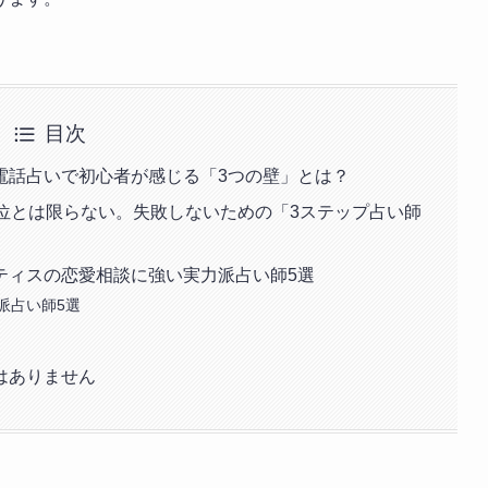
目次
電話占いで初心者が感じる「3つの壁」とは？
位とは限らない。失敗しないための「3ステップ占い師
ティスの恋愛相談に強い実力派占い師5選
派占い師5選
はありません