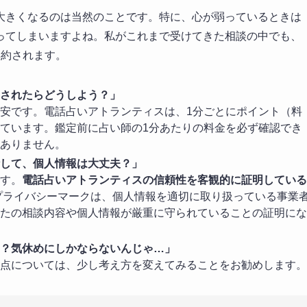
大きくなるのは当然のことです。特に、心が弱っているときは
ってしまいますよね。私がこれまで受けてきた相談の中でも、
集約されます。
されたらどうしよう？」
安です。電話占いアトランティスは、1分ごとにポイント（料
ています。鑑定前に占い師の1分あたりの料金を必ず確認でき
ありません。
して、個人情報は大丈夫？」
す。
電話占いアトランティスの信頼性を客観的に証明している
プライバシーマークは、個人情報を適切に取り扱っている事業
たの相談内容や個人情報が厳重に守られていることの証明にな
？気休めにしかならないんじゃ…」
点については、少し考え方を変えてみることをお勧めします。