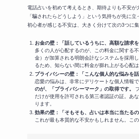
電話占いを初めて考えるとき、期待よりも不安が
「騙されたらどうしよう」という気持ちが先に立
初心者が感じる不安は、大きく分けて次の3つに
お金の壁：「話しているうちに、高額な請求を
多くの人が心配するのが、この料金に関する不
金）が加算される明朗会計なシステムを採用し
るため、知らない間に料金が膨れ上がる心配は
プライバシーの壁：「こんな個人的な悩みを話
恋愛の悩みは、非常にデリケートな個人情報で
のが、「プライバシーマーク」の取得です。
だけが使用を許可される第三者認証の証。あな
ります。
効果の壁：「そもそも、占いは本当に当たるの
これが最も本質的な不安かもしれません。この