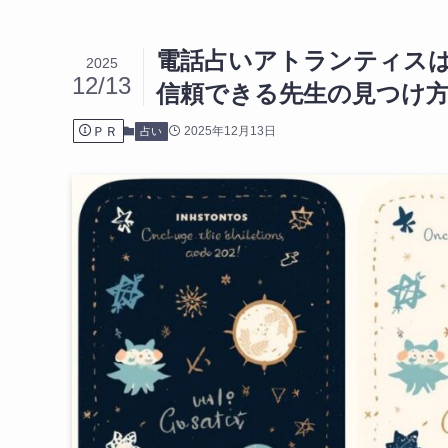
電話占いアトランティス
2025
12/13
信頼できる先生の見つけ
ＰＲ
2025年12月13日
占い