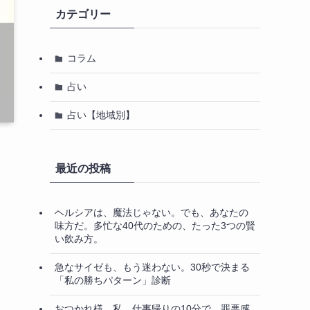
カテゴリー
コラム
占い
占い【地域別】
最近の投稿
ヘルシアは、魔法じゃない。でも、あなたの
味方だ。多忙な40代のための、たった3つの賢
い飲み方。
急なサイゼも、もう迷わない。30秒で決まる
「私の勝ちパターン」診断
おつかれ様、私。仕事帰りの10分で、罪悪感