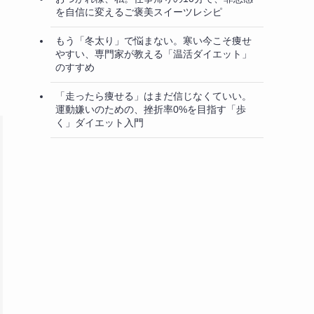
を自信に変えるご褒美スイーツレシピ
もう「冬太り」で悩まない。寒い今こそ痩せ
やすい、専門家が教える「温活ダイエット」
のすすめ
「走ったら痩せる」はまだ信じなくていい。
運動嫌いのための、挫折率0%を目指す「歩
く」ダイエット入門