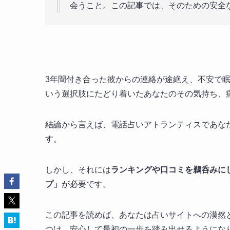
会うこと。この記事では、そのための安全
3年間付き合った彼からの連絡が途絶え、不安で
いう選択肢にたどり着いたあなたのその気持ち、
結論から言えば、電話占いアトランティスであな
す。
しかし、それには
ランキングや口コミを鵜呑みに
プ」
が必要です。
この記事を読めば、あなたは占いサイトへの漠然
つけ、安心して最初の一歩を踏み出せるようにな