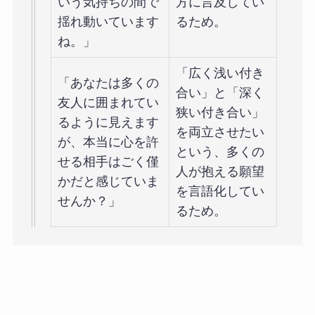
いう気持ちの間で
方に言及してい
揺れ動いています
るため。
ね。」
「広く浅い付き
「あなたは多くの
合い」と「深く
友人に囲まれてい
狭い付き合い」
るように見えます
を両立させたい
が、本当に心を許
という、多くの
せる相手はごく僅
人が抱える願望
かだと感じていま
を言語化してい
せんか？」
るため。