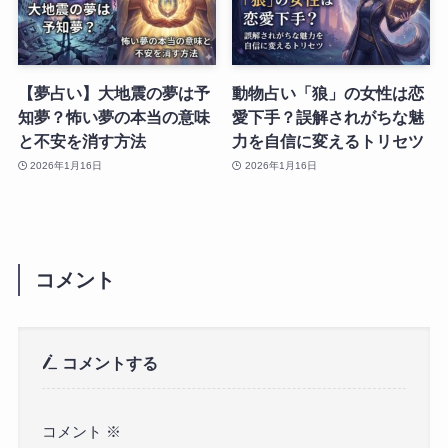
【夢占い】大地震の夢は予
動物占い「狼」の女性は恋
知夢？怖い夢の本当の意味
愛下手？誤解されがちな魅
と不安を消す方法
力を自信に変えるトリセツ
2026年1月16日
2026年1月16日
コメント
コメントする
コメント
※