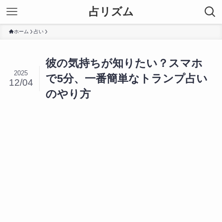
占リズム
ホーム
占い
彼の気持ちが知りたい？スマホ
2025
で5分、一番簡単なトランプ占い
12/04
のやり方