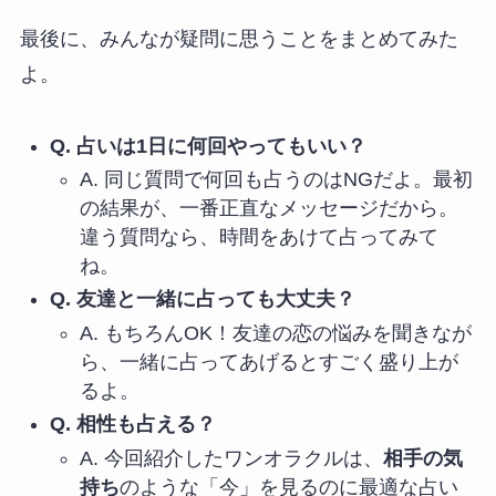
最後に、みんなが疑問に思うことをまとめてみた
よ。
Q. 占いは1日に何回やってもいい？
A. 同じ質問で何回も占うのはNGだよ。最初
の結果が、一番正直なメッセージだから。
違う質問なら、時間をあけて占ってみて
ね。
Q. 友達と一緒に占っても大丈夫？
A. もちろんOK！友達の恋の悩みを聞きなが
ら、一緒に占ってあげるとすごく盛り上が
るよ。
Q. 相性も占える？
A. 今回紹介したワンオラクルは、
相手の気
持ち
のような「今」を見るのに最適な占い