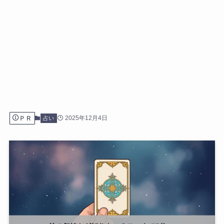
ＰＲ
2025年12月4日
占い