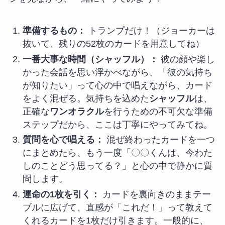
準備するもの：
トランプだけ！（ジョーカーは
抜いて、残りの52枚のカードを用意してね）
一番大事な時間（シャッフル）：
彼の顔や楽し
かった会話を思い浮かべながら、「彼の気持ち
が知りたい」って心の中で唱えながら、カード
をよく混ぜる。気持ちを込めた
シャッフル
は、
正確な
ワンオラクル
を行うための不可欠な準備
ステップだから、ここは丁寧にやってみてね。
質問を心で唱える：
混ぜ終わったカードを一つ
にまとめたら、もう一度「〇〇くんは、今わた
しのことどう思ってる？」と心の中で静かに質
問します。
運命の1枚を引く：
カードを裏向きのままテー
ブルに広げて、直感が「これだ！」って教えて
くれるカードを1枚だけ引きます。一般的に、