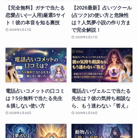
【完全無料】ガチで当たる
【2026最新】占いツクール
恋愛占い(一人用)厳選5サイ
(占ツク)の使い方と危険性
ト！彼の本音を知る裏技
は？人気夢小説の作り方ま
で完全解説！
2026年2月17日
2026年2月17日
電話占いコメットの口コミ
電話占いヴェルニで当たる
は？5分無料で当たる先生
先生は？彼の気持ち相談な
＆損しない使い方
ら、もう迷わない「答え」
2026年1月16日
2026年1月16日