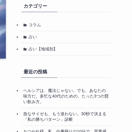
カテゴリー
コラム
占い
占い【地域別】
最近の投稿
ヘルシアは、魔法じゃない。でも、あなたの
味方だ。多忙な40代のための、たった3つの賢
い飲み方。
急なサイゼも、もう迷わない。30秒で決まる
「私の勝ちパターン」診断
おつかれ様、私。仕事帰りの10分で、罪悪感