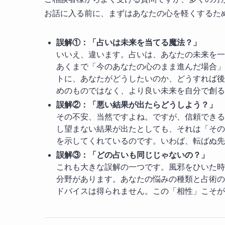
お話に入る前に、まずはあなたの心を軽くするた
誤解①：「占いは未来を当てる魔法？」
いいえ、違います。占いは、あなたの未来を一
あくまで「今のあなたの心のまま進んだ場合」
トに、あなたがどうしたいのか、どうすれば後
めのものではなく、より良い未来を自分で創る
誤解②：「悪い結果が出たらどうしよう？」
その不安、当然ですよね。ですが、信頼できる
し望まない結果が出たとしても、それは「その
を示してくれているのです。いわば、転ばぬ先
誤解③：「どの占いも同じじゃないの？」
これも大きな誤解の一つです。風邪をひいた時
分野があります。あなたの悩みの種類と占術の
ドバイスは得られません。この「相性」こそが