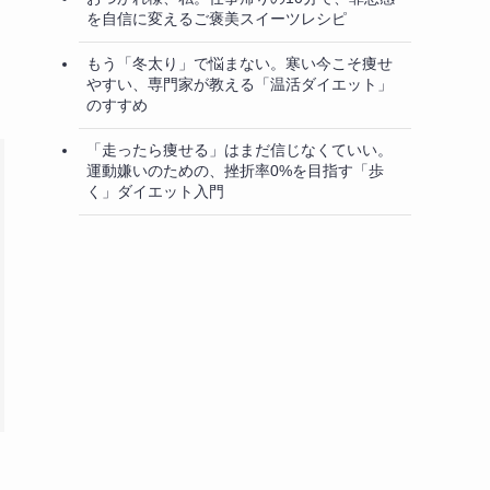
を自信に変えるご褒美スイーツレシピ
もう「冬太り」で悩まない。寒い今こそ痩せ
やすい、専門家が教える「温活ダイエット」
のすすめ
「走ったら痩せる」はまだ信じなくていい。
運動嫌いのための、挫折率0%を目指す「歩
く」ダイエット入門