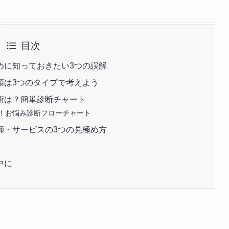
目次
めに知っておきたい3つの誤解
類は3つのタイプで考えよう
術は？簡単診断チャート
！お悩み診断フローチャート
師・サービスの3つの見極め方
中に