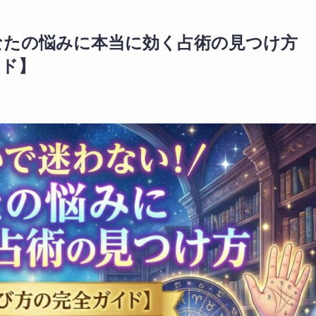
なたの悩みに本当に効く占術の見つけ方
イド】