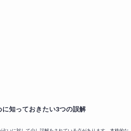
めに知っておきたい3つの誤解
が占いに対して少し誤解をされている点があります。本格的な