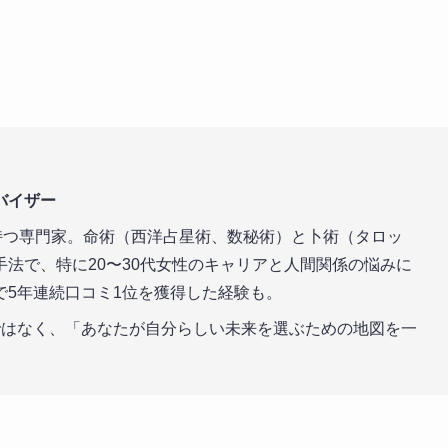
バイザー
持つ専門家。命術（西洋占星術、数秘術）と卜術（タロッ
法で、特に20〜30代女性のキャリアと人間関係の悩みに
で5年連続口コミ1位を獲得した経験も。
はなく、「あなたが自分らしい未来を選ぶための地図を一