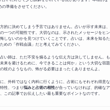
めの準備をさせてください。
方的に決めてしまう予言ではありません。占いが示す未来は、
の一つの可能性です。大切なのは、示されたメッセージをヒン
悔しないのかを見つけていくことです。占いは、未来を知るた
ための「作戦会議」だと考えてみてください。
占い師は、ただ不安を煽るような伝え方は決してしません。も
未来を避けるために、今できることは何か」という大切な宿題
の杖のようなもの。怖がる必要はまったくありませんよ。
に、外科ではなく内科に行くように、占術にもそれぞれ得意な
特性、つまり
悩みと占術の相性
が合っていなければ、的確なア
、この記事でお伝えしたい最も重要なポイントなのです。