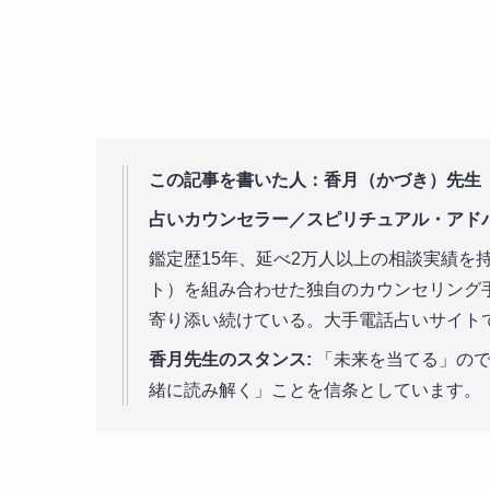
この記事を書いた人：香月（かづき）先生
占いカウンセラー／スピリチュアル・アド
鑑定歴15年、延べ2万人以上の相談実績を
ト）を組み合わせた独自のカウンセリング手
寄り添い続けている。大手電話占いサイト
香月先生のスタンス:
「未来を当てる」ので
緒に読み解く」ことを信条としています。