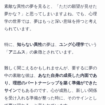
素敵な異性の夢を見ると、「ただの願望が見せた
夢かな？」と思ってしまいますよね。でも、心理
学の世界では、夢はもっと深い意味を持つと考え
られています。
特に、
知らない異性
の夢は、
ユング心理学
でいう
「
アニムス
」の象徴とされています。
難しく聞こえるかもしれませんが、要するに夢の
中の素敵な彼は、
あなた自身の成長した内面であ
り、理想のパートナーシップを築く準備ができた
サイン
でもあるのです。心が成熟し、新しい関係
を受け入れる準備が整った時に、そのサインとし