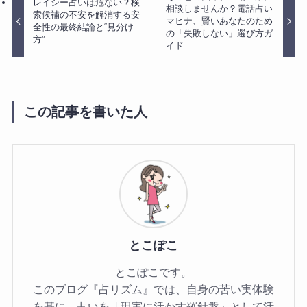
レイシー占いは危ない？検
相談しませんか？電話占い
索候補の不安を解消する安
マヒナ、賢いあなたのため
全性の最終結論と“見分け
の「失敗しない」選び方ガ
方”
イド
この記事を書いた人
とこぽこ
とこぽこです。
このブログ『占リズム』では、自身の苦い実体験
を基に、占いを「現実に活かす羅針盤」として活