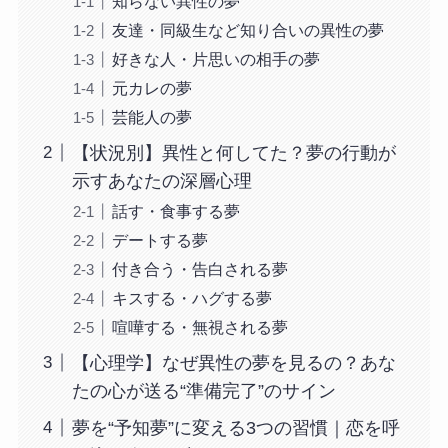
知らない異性の夢
友達・同級生など知り合いの異性の夢
好きな人・片思いの相手の夢
元カレの夢
芸能人の夢
【状況別】異性と何してた？夢の行動が
示すあなたの深層心理
話す・食事する夢
デートする夢
付き合う・告白される夢
キスする・ハグする夢
喧嘩する・無視される夢
【心理学】なぜ異性の夢を見るの？あな
たの心が送る“準備完了”のサイン
夢を“予知夢”に変える3つの習慣｜恋を呼