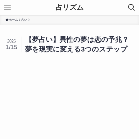
占リズム
ホーム
占い
【夢占い】異性の夢は恋の予兆？
2026
1/15
夢を現実に変える3つのステップ