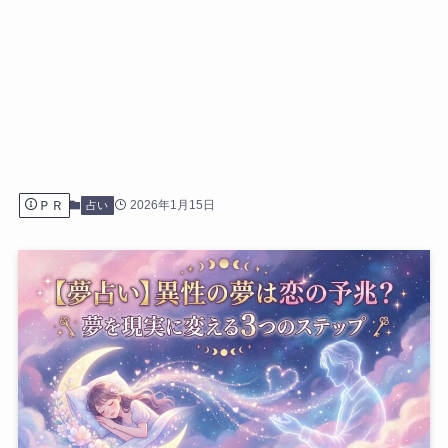
ＰＲ
2026年1月15日
占い