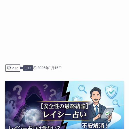
ＰＲ
2026年1月15日
占い