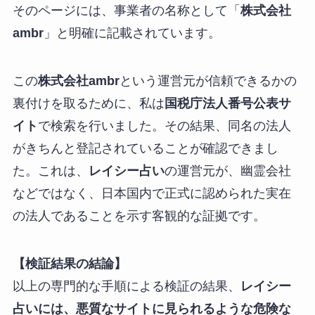
そのページには、事業者の名称として「
株式会社
ambr
」と明確に記載されています。
この
株式会社ambr
という運営元が信頼できるかの
裏付けを取るために、私は
国税庁法人番号公表サ
イト
で検索を行いました。その結果、同名の法人
がきちんと登記されていることが確認できまし
た。これは、
レイシー占い
の運営元が、幽霊会社
などではなく、日本国内で正式に認められた実在
の法人であることを示す客観的な証拠です。
【検証結果の結論】
以上の専門的な手順による検証の結果、
レイシー
占いには、悪質なサイトに見られるような危険な