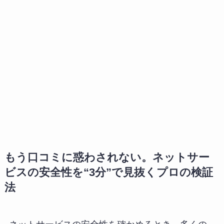
もう口コミに惑わされない。ネットサー
ビスの安全性を“3分”で見抜くプロの検証
法