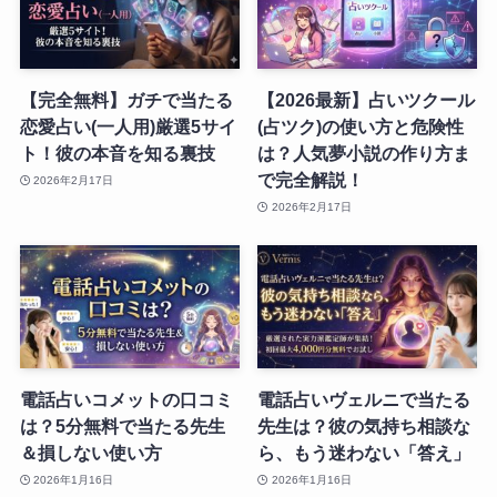
【完全無料】ガチで当たる
【2026最新】占いツクール
恋愛占い(一人用)厳選5サイ
(占ツク)の使い方と危険性
ト！彼の本音を知る裏技
は？人気夢小説の作り方ま
で完全解説！
2026年2月17日
2026年2月17日
電話占いコメットの口コミ
電話占いヴェルニで当たる
は？5分無料で当たる先生
先生は？彼の気持ち相談な
＆損しない使い方
ら、もう迷わない「答え」
2026年1月16日
2026年1月16日