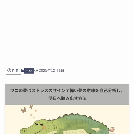
ＰＲ
2025年12月1日
占い