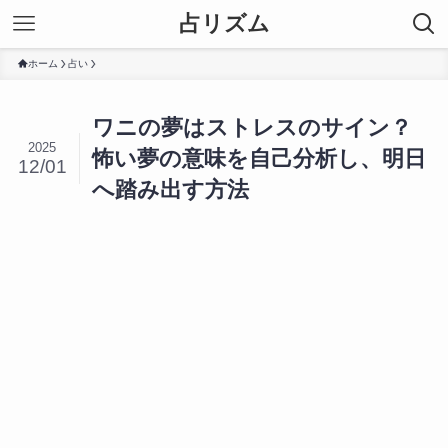
占リズム
ホーム
占い
ワニの夢はストレスのサイン？
2025
怖い夢の意味を自己分析し、明日
12/01
へ踏み出す方法