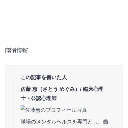
[著者情報]
この記事を書いた人
佐藤 恵（さとう めぐみ）/ 臨床心理
士・公認心理師
職場のメンタルヘルスを専門とし、働