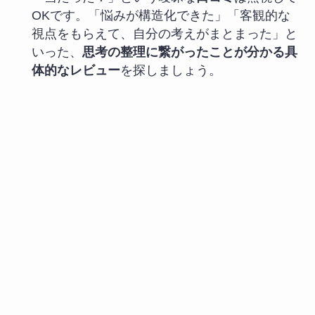
OKです。「悩みが構造化できた」「客観的な
視点をもらえて、自分の考えがまとまった」と
いった、
思考の整理に繋がったことが分かる具
体的なレビュー
を探しましょう。