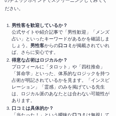
のチェックポイントでスクリーニングしてみてく
ださい。
男性客を歓迎しているか？
公式サイトや紹介記事で「男性歓迎」「メンズ
占い」といったキーワードがあるかを確認しま
しょう。
男性客
からの
口コミ
が掲載されていれ
ば、さらに安心です。
得意な占術はロジカルか？
プロフィールに「タロット」や「四柱推命」
「算命学」といった、体系的なロジックを持つ
占術が明記されているかを見ます。「インスピ
レーション」「霊感」のみを掲げている先生
は、ロジカル派のあなたとは合わない可能性が
あります。
口コミは具体的か？
「当たった！」という曖昧な
口コミ
は無視して