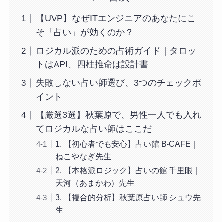
【UVP】なぜITエンジニアのあなたにこ
そ「占い」が効くのか？
ロジカル派のための占術ガイド｜タロッ
トはAPI、四柱推命は設計書
失敗しない占い師選び、3つのチェックポ
イント
【厳選3選】秋葉原で、男性一人でも入れ
てロジカルな占い師はここだ
1. 【初心者でも安心】占い館 B-CAFE｜
ねこやなぎ先生
2. 【本格派ロジック】占いの館 千里眼｜
天河（あまかわ）先生
3. 【複合的分析】秋葉原占い師 シュウ先
生