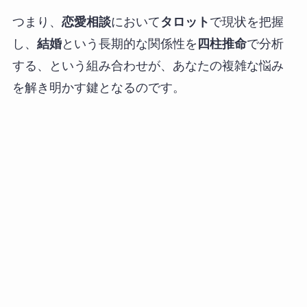
つまり、
恋愛相談
において
タロット
で現状を把握
し、
結婚
という長期的な関係性を
四柱推命
で分析
する、という組み合わせが、あなたの複雑な悩み
を解き明かす鍵となるのです。