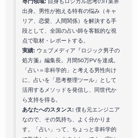
専門領域:
自身もロジカル思考のIT業界
出身。男性が抱える特有の悩み（キャ
リア、恋愛、人間関係）を解決する手
段として、全国の占い師を客観的な視
点で取材・レポートする。
実績:
ウェブメディア『ロジック男子の
処方箋』編集長。月間50万PVを達成。
「占い＝非科学的」と考える男性向け
に、占いを「思考整理ツール」として
活用するメソッドを発信し、同世代か
ら支持を得る。
あなたへのスタンス:
僕も元エンジニア
なので、その気持ち、よく分かりま
す。「占い」って、ちょっと非科学的