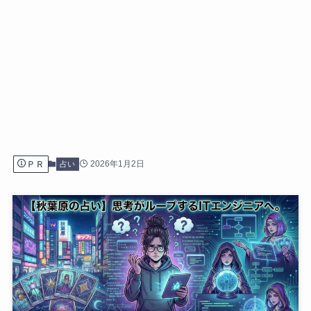
ＰＲ
2026年1月2日
占い