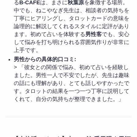
る
B-CAFE
は、まさに
秋葉原
を象徴する場所。
中でも、ねこやなぎ先生は、相談者の気持ちを
丁寧にヒアリングし、タロットカードの意味を
論理的に解説してくれるスタイルに定評があり
ます。初めて占いを体験する
男性客
でも、安心
して悩みを打ち明けられる雰囲気作りが非常に
上手です。
男性からの具体的口コミ:
> 「彼女との関係で悩み、初めて占いを経験し
ました。男性一人で不安でしたが、先生は趣味
の話にも理解があり、とても話しやすかったで
す。タロットの結果を一つ一つ丁寧に説明して
くれて、自分の気持ちが整理できました。」