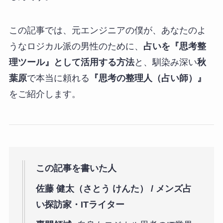
この記事では、元エンジニアの僕が、あなたのよ
うなロジカル派の男性のために、
占いを『思考整
理ツール』として活用する方法
と、馴染み深い
秋
葉原
で本当に頼れる
『思考の整理人（占い師）』
をご紹介します。
この記事を書いた人
佐藤 健太（さとう けんた） / メンズ占
い探訪家・ITライター