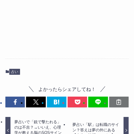
占い
よかったらシェアしてね！
夢占いで「銃で撃たれる」
夢占い「駅」は転職のサイ
のは不吉？→いいえ、心理
ン？答えは夢の外にある
学が教える脳のSOSサイン