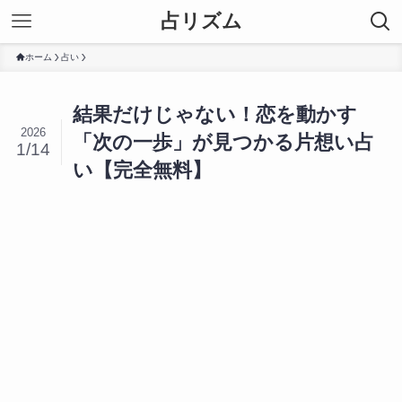
占リズム
ホーム
占い
結果だけじゃない！恋を動かす
2026
「次の一歩」が見つかる片想い占
1/14
い【完全無料】