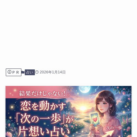
ＰＲ
2026年1月14日
占い