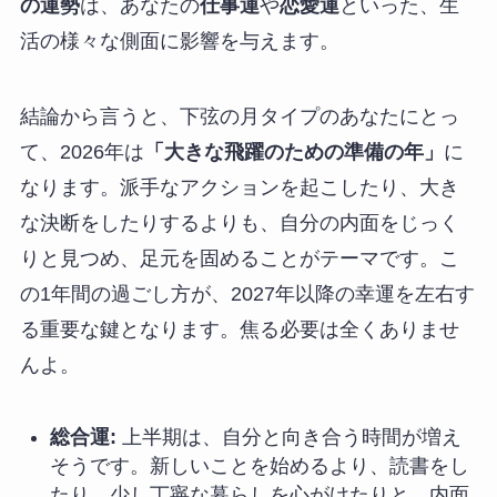
の運勢
は、あなたの
仕事運
や
恋愛運
といった、生
活の様々な側面に影響を与えます。
結論から言うと、下弦の月タイプのあなたにとっ
て、2026年は
「大きな飛躍のための準備の年」
に
なります。派手なアクションを起こしたり、大き
な決断をしたりするよりも、自分の内面をじっく
りと見つめ、足元を固めることがテーマです。こ
の1年間の過ごし方が、2027年以降の幸運を左右す
る重要な鍵となります。焦る必要は全くありませ
んよ。
総合運:
上半期は、自分と向き合う時間が増え
そうです。新しいことを始めるより、読書をし
たり、少し丁寧な暮らしを心がけたりと、内面