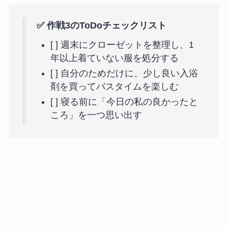
✅ 作戦3のToDoチェックリスト
[ ] 週末にクローゼットを整理し、1
年以上着ていない服を処分する
[ ] 自分のためだけに、少し良い入浴
剤を買ってバスタイムを楽しむ
[ ] 寝る前に「今日の私の良かったと
ころ」を一つ思い出す