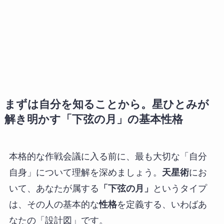
まずは自分を知ることから。星ひとみが
解き明かす「下弦の月」の基本性格
本格的な作戦会議に入る前に、最も大切な「自分
自身」について理解を深めましょう。
天星術
にお
いて、あなたが属する
「下弦の月」
というタイプ
は、その人の基本的な
性格
を定義する、いわばあ
なたの「設計図」です。