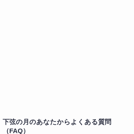
下弦の月のあなたからよくある質問
（FAQ）