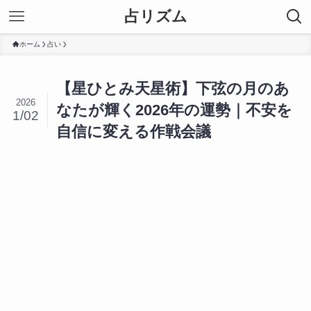
占リズム
ホーム
占い
【星ひとみ天星術】下弦の月のあ
2026
なたが輝く2026年の運勢｜不安を
1/02
自信に変える作戦会議