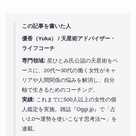
この記事を書いた人
優香（Yuka） / 天星術アドバイザー・
ライフコーチ
専門領域:
星ひとみ氏公認の天星術をベ
ースに、20代〜30代の働く女性がキャ
リアや人間関係の悩みを解消し、自分
軸で生きるためのコーチング。
実績:
これまでに500人以上の女性の個
人鑑定を実施。雑誌『Oggi.jp』で「占
い2.0〜運勢を使いこなす思考法〜」を
連載。