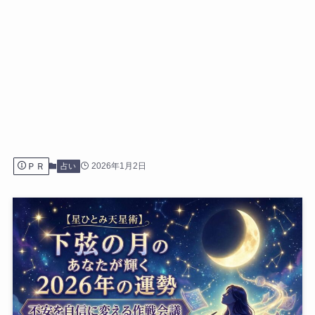
ＰＲ
2026年1月2日
占い