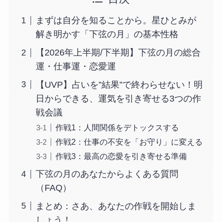
まずは自分を知ることから。星ひとみが
解き明かす「下弦の月」の基本性格
【2026年上半期/下半期】下弦の月の総合
運・仕事運・恋愛運
【UVP】占いを”結果”で終わらせない！明
日からできる、運気を引き寄せる3つの作
戦会議
作戦1：人間関係をデトックスする
作戦2：仕事の不安を「お守り」に変える
作戦3：最高の恋愛を引き寄せる準備
下弦の月のあなたからよくある質問
（FAQ）
まとめ：さあ、あなたの作戦を開始しま
しょう！