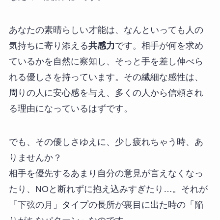
あなたの素晴らしい才能は、なんといっても人の
気持ちに寄り添える
共感力
です。相手が何を求め
ているかを自然に察知し、そっと手を差し伸べら
れる優しさを持っています。その繊細な感性は、
周りの人に安心感を与え、多くの人から信頼され
る理由になっているはずです。
でも、その優しさゆえに、少し疲れちゃう時、あ
りませんか？
相手を優先するあまり自分の意見が言えなくなっ
たり、NOと断れずに抱え込みすぎたり…。それが
「下弦の月」タイプの長所が裏目に出た時の「陥